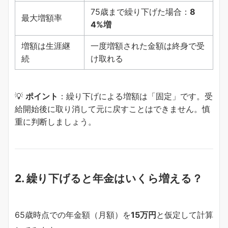
75歳まで繰り下げた場合：
8
最大増額率
4%増
増額は生涯継
一度増額された金額は終身で受
続
け取れる
💡
ポイント
：繰り下げによる増額は「固定」です。受
給開始後に取り消して元に戻すことはできません。慎
重に判断しましょう。
2. 繰り下げると年金はいくら増える？
65歳時点での年金額（月額）を
15万円
と仮定して計算