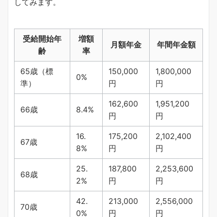
してみます。
受給開始年
増額
月額年金
年間年金額
齢
率
65歳（標
150,000
1,800,000
0%
準）
円
円
162,600
1,951,200
66歳
8.4%
円
円
16.
175,200
2,102,400
67歳
8%
円
円
25.
187,800
2,253,600
68歳
2%
円
円
42.
213,000
2,556,000
70歳
0%
円
円