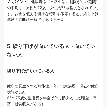
💡
ポイント
：健康寿命（日常生活に制限がない期間）
の平均は、男性約72歳・女性約75歳程度とされていま
す。お金を使える健康な時期を考慮すると、繰り下げ
年齢の判断は一概ではありません。
5. 繰り下げが向いている人・向いてい
ない人
繰り下げが向いている人
健康で長生きする可能性が高い（家族歴・現在の健康
状態が良好）
65〜75歳の生活費を年金以外で賄える（退職金・貯
蓄・就労収入がある）