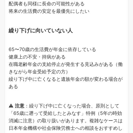
配偶者も同様に長命の可能性がある
将来の生活費の安定を最優先にしたい
繰り下げに向いていない人
65〜70歳の生活費が年金に依存している
健康上の不安・持病がある
在職老齢年金の支給停止が発生する見込みがある（働
きながら年金受給予定の方）
繰り下げ中に亡くなると遺族年金の額が変わる場合が
ある
⚠️
注意
：繰り下げ中に亡くなった場合、原則として
「65歳に遡って受給したとみなす」特例（5年の時効
消滅に注意）の取り扱いがあります。複雑なケースは
日本年金機構や社会保険労務士への相談をおすすめし