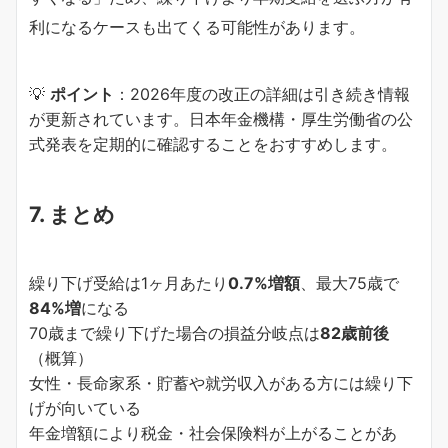
利になるケースも出てくる可能性があります。
💡
ポイント
：2026年度の改正の詳細は引き続き情報
が更新されています。日本年金機構・厚生労働省の公
式発表を定期的に確認することをおすすめします。
7. まとめ
繰り下げ受給は1ヶ月あたり
0.7%増額
、最大75歳で
84%増
になる
70歳まで繰り下げた場合の損益分岐点は
82歳前後
（概算）
女性・長命家系・貯蓄や就労収入がある方には繰り下
げが向いている
年金増額により税金・社会保険料が上がることがあ