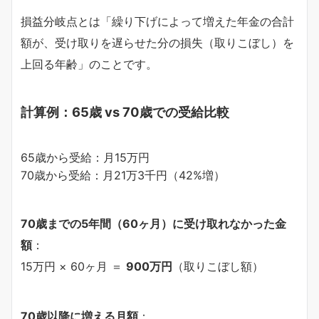
損益分岐点とは「繰り下げによって増えた年金の合計
額が、受け取りを遅らせた分の損失（取りこぼし）を
上回る年齢」のことです。
計算例：65歳 vs 70歳での受給比較
65歳から受給：月15万円
70歳から受給：月21万3千円（42%増）
70歳までの5年間（60ヶ月）に受け取れなかった金
額
：
15万円 × 60ヶ月 ＝
900万円
（取りこぼし額）
70歳以降に増える月額
：