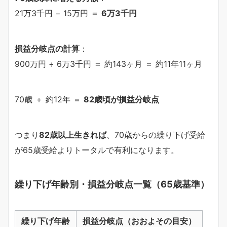
21万3千円 − 15万円 ＝
6万3千円
損益分岐点の計算
：
900万円 ÷ 6万3千円 ＝ 約143ヶ月 ＝ 約11年11ヶ月
70歳 ＋ 約12年 ＝
82歳頃が損益分岐点
つまり
82歳以上生きれば
、70歳からの繰り下げ受給
が65歳受給よりトータルで有利になります。
繰り下げ年齢別・損益分岐点一覧（65歳基準）
繰り下げ年齢
損益分岐点（おおよその目安）