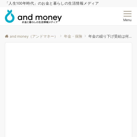
「人生100年時代」のお金と暮らしの生活情報メディア
Menu
and money（アンドマネー）
年金・保険
年金の繰り下げ受給は何歳からが得？損益分岐点を計算してみた【2026年最新】