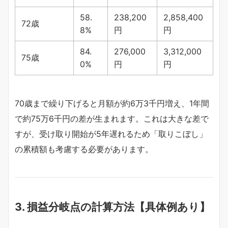
58.
238,200
2,858,400
72歳
8%
円
円
84.
276,000
3,312,000
75歳
0%
円
円
70歳まで繰り下げると月額が約6万3千円増え、1年間
で約75万6千円の差が生まれます。これは大きな差で
すが、受け取り開始が5年遅れるため「取りこぼし」
の累積額も考慮する必要があります。
3. 損益分岐点の計算方法【具体例あり】