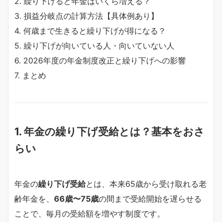
2. 繰り下げると年金はいくら増える？
3. 損益分岐点の計算方法【具体例あり】
4. 何歳まで生きると繰り下げが得になる？
5. 繰り下げが向いている人・向いていない人
6. 2026年度の年金制度改正と繰り下げへの影響
7. まとめ
1. 年金の繰り下げ受給とは？基本をおさ
らい
年金の
繰り下げ受給
とは、本来65歳から受け取れる老
齢年金を、
66歳〜75歳
の間まで受給開始を遅らせる
ことで、毎月の受給額を増やす制度です。