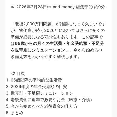
📅 2026年2月28日
✏️ and money 編集部
🕐 約9分
「老後2,000万円問題」が話題になって久しいです
が、物価高が続く2026年においてはさらに多くの
準備が必要になる可能性もあります。この記事で
は
65歳からの月々の生活費・年金受給額・不足分
を世帯別にシミュレーション
し、今から始めるべ
き備え方をわかりやすく解説します。
📋 目次
65歳以降の平均的な生活費
2026年度の年金受給額の目安
世帯別・不足額シミュレーション
老後資金に追加で必要なお金（医療・介護）
今から始めるべき老後資金の作り方
まとめ