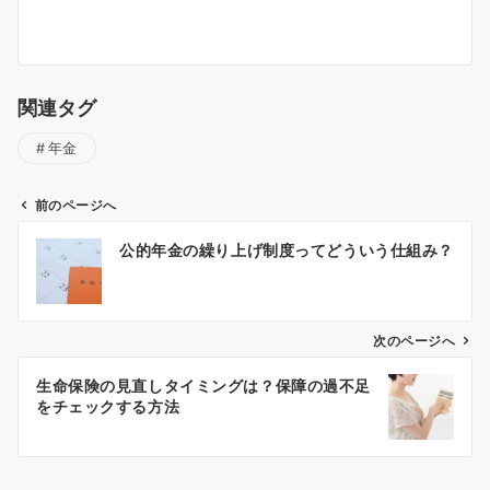
関連タグ
年金
前のページへ
投
公的年金の繰り上げ制度ってどういう仕組み？
稿
ナ
ビ
ゲ
次のページへ
ー
生命保険の見直しタイミングは？保障の過不足
シ
をチェックする方法
ョ
ン