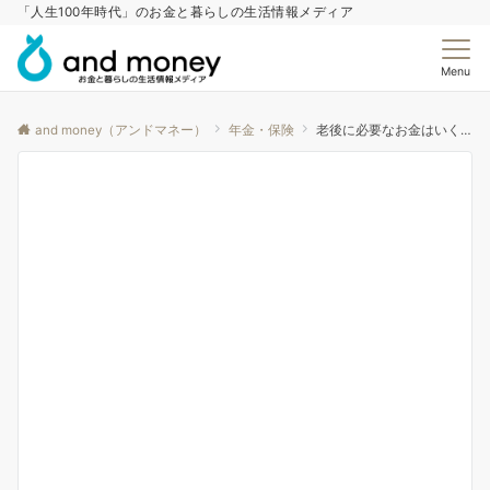
「人生100年時代」のお金と暮らしの生活情報メディア
Menu
and money（アンドマネー）
年金・保険
老後に必要なお金はいくら？65歳からの生活費と年金の不足分シミュレーション