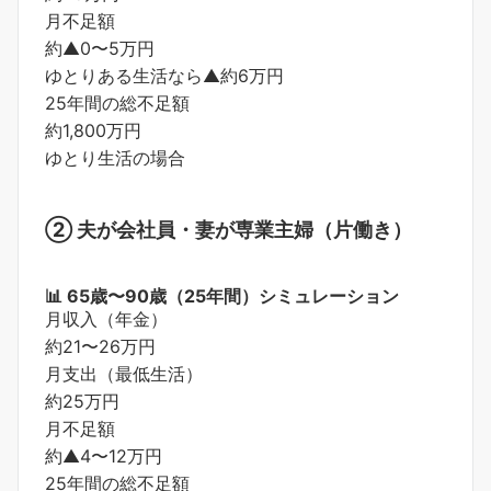
月不足額
約▲0〜5万円
ゆとりある生活なら▲約6万円
25年間の総不足額
約1,800万円
ゆとり生活の場合
② 夫が会社員・妻が専業主婦（片働き）
📊 65歳〜90歳（25年間）シミュレーション
月収入（年金）
約21〜26万円
月支出（最低生活）
約25万円
月不足額
約▲4〜12万円
25年間の総不足額