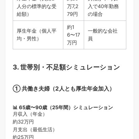
人分の標準的な受
万7,2
入で40年勤務
給額）
79円
の場合
約1
厚生年金（個人平
一般的な会社
6〜17
均・男性）
員
万円
3. 世帯別・不足額シミュレーション
① 共働き夫婦（2人とも厚生年金加入）
📊 65歳〜90歳（25年間）シミュレーション
月収入（年金）
約32万円
月支出（最低生活）
約25万円