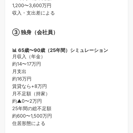
1,200〜3,600万円
収入・支出差による
③ 独身（会社員）
📊 65歳〜90歳（25年間）シミュレーション
月収入（年金）
約14〜17万円
月支出
約16万円
賃貸なら+8万円
月不足額（持家）
約▲0〜2万円
25年間の総不足額
約600〜1,500万円
住居形態による