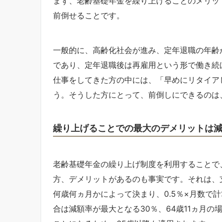
まず、老齢基礎年金を繰り上げることのメリッ
前倒せることです。
一般的に、高齢化社会が進み、定年退職の年齢が
であり、定年退職後は再雇用という形で働き続
仕事をしてきた方の中には、「早めにリタイア
う。そうした方にとって、前倒しにできるのは
繰り上げることでの最大のデメリットは
老齢基礎年金の繰り上げ制度を利用することで
方、デメリットがあるのも事実です。それは、
何歳何ヵ月かによって決まり、0.5％×月数で
合は減額率が最大となる30％、64歳11ヵ月の