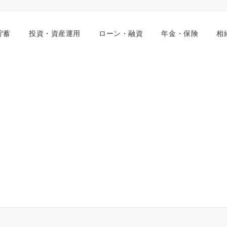
貯蓄
投資・資産運用
ローン・融資
年金・保険
相