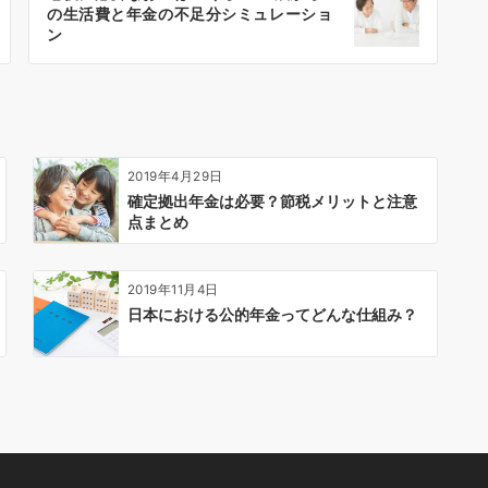
の生活費と年金の不足分シミュレーショ
ン
2019年4月29日
確定拠出年金は必要？節税メリットと注意
点まとめ
2019年11月4日
日本における公的年金ってどんな仕組み？