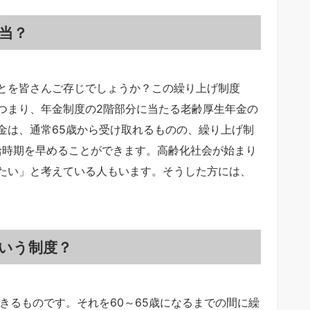
当？
とを皆さんご存じでしょうか？この繰り上げ制度
つまり、年金制度の2階部分に当たる老齢厚生年金の
金は、通常65歳から受け取れるものの、繰り上げ制
給時期を早めることができます。高齢化社会が始まり
たい」と考えている人もいます。そうした方には、
いう制度？
きるものです。それを60～65歳になるまでの間に繰