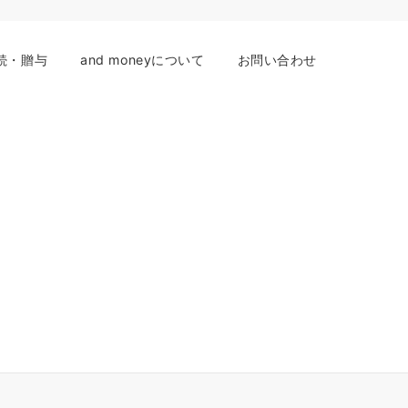
続・贈与
and moneyについて
お問い合わせ