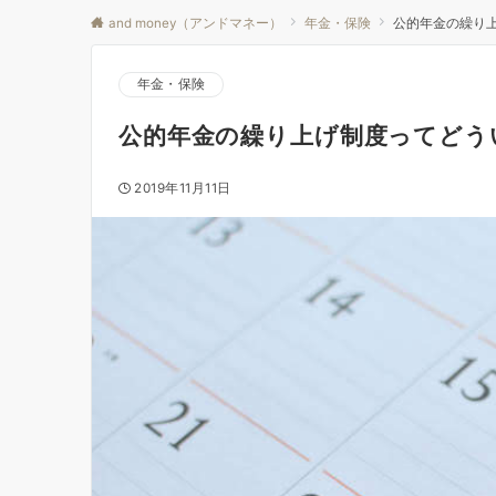
and money（アンドマネー）
年金・保険
公的年金の繰り
年金・保険
公的年金の繰り上げ制度ってどう
2019年11月11日