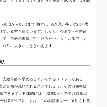
トは、言うまでもなく支給時期を最大60歳まで5年間
60歳から65歳まで伸びている企業が多いのは事実
けている方も多くいます。しかし、今まで一生懸命
して、自分の趣味に打ち込みたい」人もいるでしょ
、非常に大きいことといえます。
減額
、支給年齢を早めることができるメリットがある一
支給金額が減額されることでしょう。その減額率は
計算できます。具体的には、60歳0ヵ月で受け取る場
場合は0.5％です。また、この減額率は一生適用される