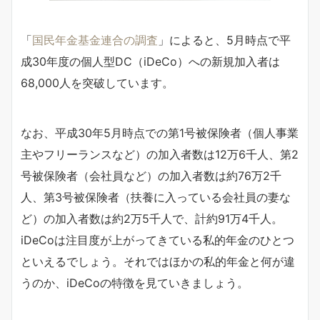
「
国民年金基金連合の調査
」によると、5月時点で平
成30年度の個人型DC（iDeCo）への新規加入者は
68,000人を突破しています。
なお、平成30年5月時点での第1号被保険者（個人事業
主やフリーランスなど）の加入者数は12万6千人、第2
号被保険者（会社員など）の加入者数は約76万2千
人、第3号被保険者（扶養に入っている会社員の妻な
ど）の加入者数は約2万5千人で、計約91万4千人。
iDeCoは注目度が上がってきている私的年金のひとつ
といえるでしょう。それではほかの私的年金と何が違
うのか、iDeCoの特徴を見ていきましょう。