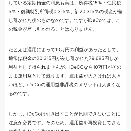
している定期預金の利息も実は、所得税15％・住民税
5％・復興特別所得税0.315％、計20.315％の税金が差
し引かれた後のものなのです。ですがiDeCoでは、こ
の税金が差し引かれることはありません。
たとえば運用によって10万円の利益があったとして、
通常は税金の20,315円が差し引かれた79,685円しか
利益として得られませんが、iDeCOなら10万円がその
まま運用益として残ります。運用益が大きければ大き
いほど、iDeCoの運用益非課税のメリットは大きくな
るのです。
しかし、iDeCoは引き出すことが原則できないことに
注意が必要です。そのため、運用益を再投資してさら