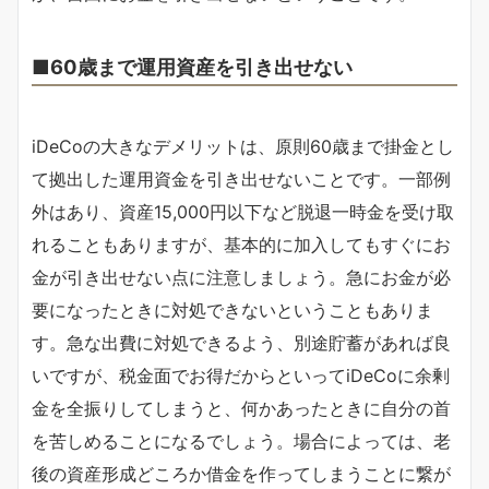
■60歳まで運用資産を引き出せない
iDeCoの大きなデメリットは、原則60歳まで掛金とし
て拠出した運用資金を引き出せないことです。一部例
外はあり、資産15,000円以下など脱退一時金を受け取
れることもありますが、基本的に加入してもすぐにお
金が引き出せない点に注意しましょう。急にお金が必
要になったときに対処できないということもありま
す。急な出費に対処できるよう、別途貯蓄があれば良
いですが、税金面でお得だからといってiDeCoに余剰
金を全振りしてしまうと、何かあったときに自分の首
を苦しめることになるでしょう。場合によっては、老
後の資産形成どころか借金を作ってしまうことに繋が