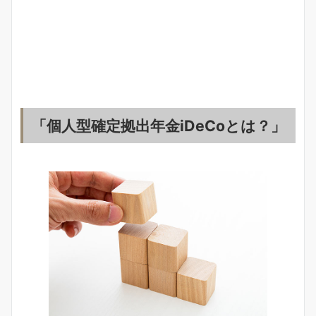
「個人型確定拠出年金iDeCoとは？」