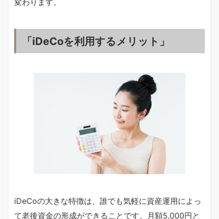
変わります。
「iDeCoを利用するメリット」
iDeCoの大きな特徴は、誰でも気軽に資産運用によっ
て老後資金の形成ができることです。月額5,000円と