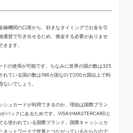
金融機関の口座から、好きなタイミングでお金を引
地通貨で引き出せるため、換金する必要がありませ
できます。
ードの使用が可能です。ちなみに世界の国の数は325
れている国の数は196カ国なので200カ国以上で利
題ないでしょう。
ッシュカードが利用できるのか、理由は国際ブラン
rusがバックにあるためです。VISAやMASTERCARDと
でも使われている国際ブランド。国際キャッシュカ
たネットワークで世界とつながっているからなので