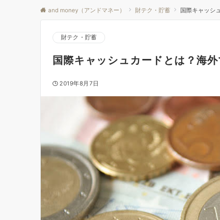
and money（アンドマネー）
財テク・貯蓄
国際キャッシ
財テク・貯蓄
国際キャッシュカードとは？海外
2019年8月7日