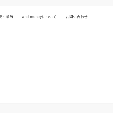
続・贈与
and moneyについて
お問い合わせ