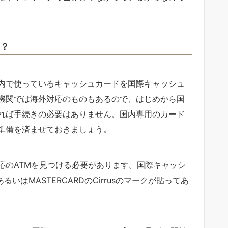
は？
内で使っているキャッシュカードを国際キャッシュ
機関では海外対応のものもあるので、はじめから国
れば手続きの必要はありません。国内専用のカード
準備を済ませておきましょう。
応のATMを見つける必要があります。国際キャッシ
るいはMASTERCARDのCirrusのマークが貼ってあ