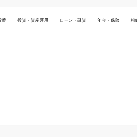
貯蓄
投資・資産運用
ローン・融資
年金・保険
相