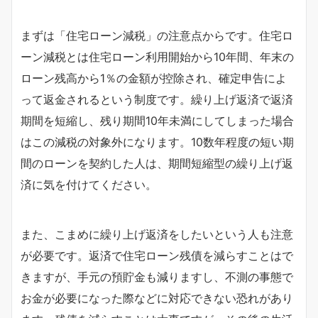
まずは「住宅ローン減税」の注意点からです。住宅ロ
ーン減税とは住宅ローン利用開始から10年間、年末の
ローン残高から1％の金額が控除され、確定申告によ
って返金されるという制度です。繰り上げ返済で返済
期間を短縮し、残り期間10年未満にしてしまった場合
はこの減税の対象外になります。10数年程度の短い期
間のローンを契約した人は、期間短縮型の繰り上げ返
済に気を付けてください。
また、こまめに繰り上げ返済をしたいという人も注意
が必要です。返済で住宅ローン残債を減らすことはで
きますが、手元の預貯金も減りますし、不測の事態で
お金が必要になった際などに対応できない恐れがあり