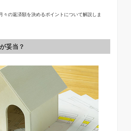
月々の返済額を決めるポイントについて解説しま
が妥当？