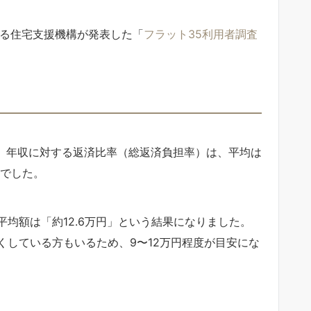
いる住宅支援機構が発表した「
フラット35利用者調査
円、年収に対する返済比率（総返済負担率）は、平均は
果でした。
均額は「約12.6万円」という結果になりました。
くしている方もいるため、9〜12万円程度が目安にな