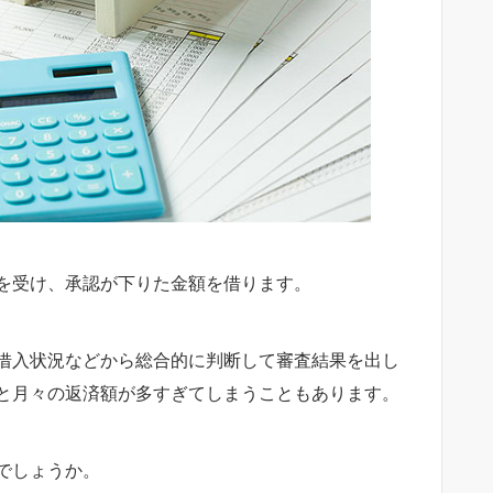
を受け、承認が下りた金額を借ります。
借入状況などから総合的に判断して審査結果を出し
と月々の返済額が多すぎてしまうこともあります。
でしょうか。