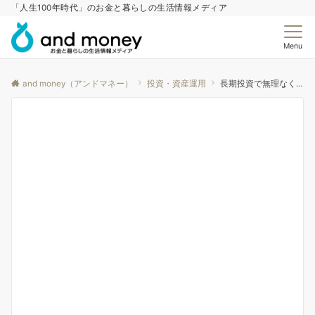
「人生100年時代」のお金と暮らしの生活情報メディア
Menu
and money（アンドマネー）
投資・資産運用
長期投資で無理なく確実に投資しよう